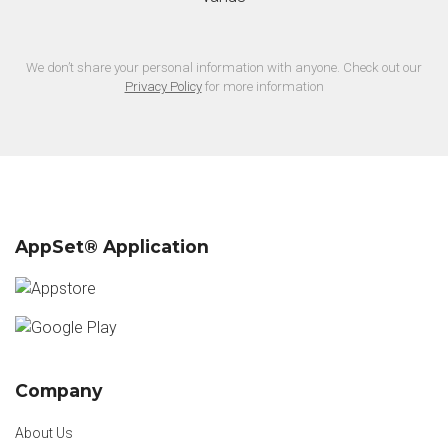
We don’t share your personal information with anyone. Check out our
Privacy Policy
for more information
AppSet® Application
Company
About Us