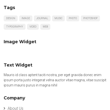
Tags
DESIGN
IMAGE
JOURNAL
MUSIC
PHOTO
PHOTOSHOP
TYPOGRAPHY
VIDEO
WEB
Image Widget
Text Widget
Mauris id class aptent taciti nostra, per eget gravida donec enim
ipsum porta justo integerat velna auctor vitae magna, vitae suscipit
ipsum mauris purus in magna nihil
Company
About Us