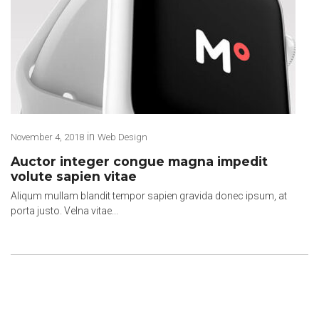
in
November 4, 2018
Web Design
Auctor integer congue magna impedit
volute sapien vitae
Aliqum mullam blandit tempor sapien gravida donec ipsum, at
porta justo. Velna vitae...