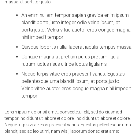
massa, et porttitor justo.
An enim nullam tempor sapien gravida enim ipsum
blandit porta justo integer odio velna ipsum, at
porta justo. Velna vitae auctor eros congue magna
nihil impedit tempor
Quisque lobortis nulla, lacerat iaculis tempus massa
Congue magna at pretium purus pretium ligula
rutrum luctus risus ultrice luctus ligula nisl
Neque turpis vitae eros praesent varius. Egestas
pellentesque urna blandit ipsum, at porta justo.
Velna vitae auctor eros congue magna nihil impedit
tempor
Lorem ipsum dolor sit amet, consectetur elit, sed do eiusmod
tempor incididunt ut labore et dolore. incididunt ut labore et dolore.
Neque turpis vitae eros praesent varius. Egestas pellentesque urna
blandit, sed ac leo ut mi, nam wisi, laborum donec erat amet