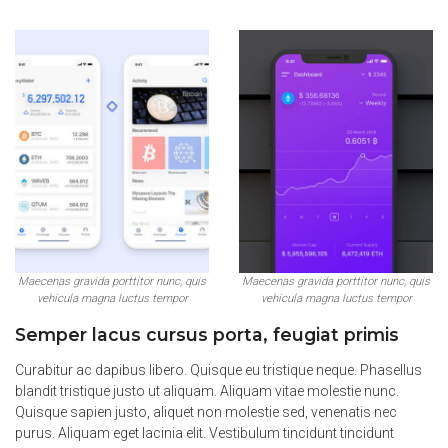
Maecenas gravida porttitor nunc, quis
Maecenas gravida porttitor nunc, quis
vehicula magna luctus tempor
vehicula magna luctus tempor
Semper lacus cursus porta, feugiat primis
Curabitur ac dapibus libero. Quisque eu tristique neque. Phasellus
blandit tristique justo ut aliquam. Aliquam vitae molestie nunc.
Quisque sapien justo, aliquet non molestie sed, venenatis nec
purus. Aliquam eget lacinia elit. Vestibulum tincidunt tincidunt