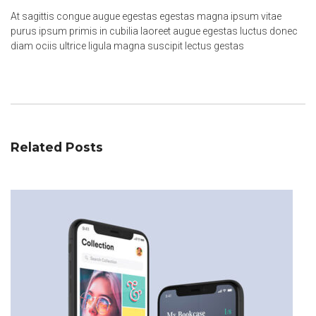
At sagittis congue augue egestas egestas magna ipsum vitae
purus ipsum primis in cubilia laoreet augue egestas luctus donec
diam ociis ultrice ligula magna suscipit lectus gestas
Related Posts